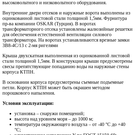
высоковольтного и низковольтного оборудования.
Внутренние двери отсеков и наружные ворота выполнены из
оцинкованной листовой стали толщиной 1,5мм. Фурнитура
пр-ва компании OSKAR (Турция). В воротах
трансформаторного отсека установлены жалюзийные решетки
для обеспечения естественной вентиляции силового
трансформатора. На воротах устанавливаются врезные замки
3В8-4С/13 с 2-мя ригелями
Крыша двухскатная выполненная из оцинкованной листовой
стали толщиной 1,5мм. В конструкции крыши предусмотрены
свесы препятствующие попаданию воды на наружные стены
корпуса КТПН.
В основании корпуса предусмотрены съемные подъемные
петли. Корпус КТПН может быть окрашен методом
порошкового напыления.
Условия эксплуатации:
установка – снаружи помещений;
высота над уровнем моря – до 1000 м;
температура окружающего воздуха – от -40 °С до +40
°С;