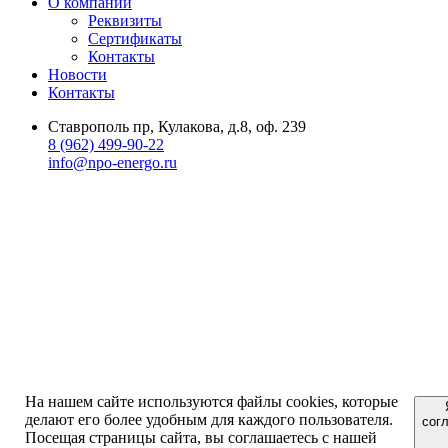
О компании
Реквизиты
Сертификаты
Контакты
Новости
Контакты
Ставрополь пр, Кулакова, д.8, оф. 239
8 (962) 499-90-22
info@npo-energo.ru
На нашем сайте используются файлы cookies, которые
делают его более удобным для каждого пользователя.
сог
Посещая страницы сайта, вы соглашаетесь с нашей