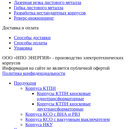
Лазерная резка листового металла
Гибка листового металла
Разработка нестандартных корпусов
Реверс-инжиниринг
Доставка и оплата
Способы доставки
Способы оплаты
Упаковка
ООО «НПО ЭНЕРГИЯ» - производство электротехнических
корпусов
Информация на сайте не является публичной офертой
Политика конфиденциальности
Продукция
Корпуса КТПН
Корпусы КТПН киосковые
однотрансформаторные
Корпусы КТПН киосковые
двухтрансформаторные
Корпуса КСО с ВНА и РВЗ
Корпуса КСО с вакуумным выключателем
Корпуса НКУ