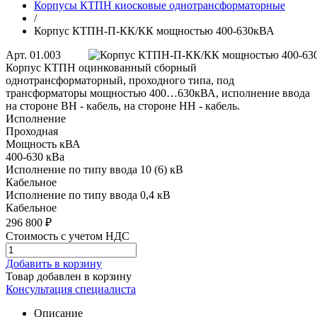
Корпусы КТПН киосковые однотрансформаторные
/
Корпус КТПН-П-КК/КК мощностью 400-630кВА
Арт. 01.003
Корпус КТПН оцинкованный сборный
однотрансформаторный, проходного типа, под
трансформаторы мощностью 400…630кВА, исполнение ввода
на стороне ВН - кабель, на стороне НН - кабель.
Исполнение
Проходная
Мощность кВА
400-630 кВа
Исполнение по типу ввода 10 (6) кВ
Кабельное
Исполнение по типу ввода 0,4 кВ
Кабельное
296 800 ₽
Стоимость с учетом НДС
Добавить в корзину
Товар добавлен в корзину
Консультация специалиста
Описание