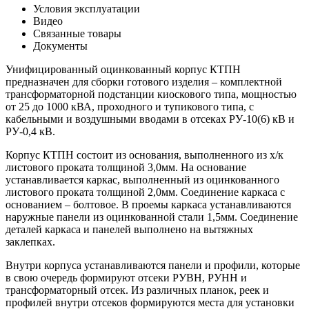
Условия эксплуатации
Видео
Cвязанные товары
Документы
Унифицированный оцинкованный корпус КТПН
предназначен для сборки готового изделия – комплектной
трансформаторной подстанции киоскового типа, мощностью
от 25 до 1000 кВА, проходного и тупикового типа, с
кабельными и воздушными вводами в отсеках РУ-10(6) кВ и
РУ-0,4 кВ.
Корпус КТПН состоит из основания, выполненного из х/к
листового проката толщиной 3,0мм. На основание
устанавливается каркас, выполненный из оцинкованного
листового проката толщиной 2,0мм. Соединение каркаса с
основанием – болтовое. В проемы каркаса устанавливаются
наружные панели из оцинкованной стали 1,5мм. Соединение
деталей каркаса и панелей выполнено на вытяжных
заклепках.
Внутри корпуса устанавливаются панели и профили, которые
в свою очередь формируют отсеки РУВН, РУНН и
трансформаторный отсек. Из различных планок, реек и
профилей внутри отсеков формируются места для установки