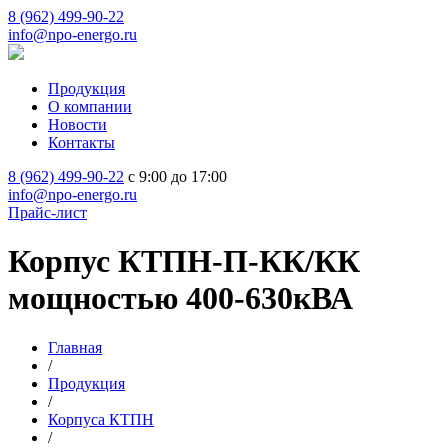
8 (962) 499-90-22
info@npo-energo.ru
Продукция
О компании
Новости
Контакты
8 (962) 499-90-22
с 9:00 до 17:00
info@npo-energo.ru
Прайс-лист
Корпус КТПН-П-КК/КК
мощностью 400-630кВА
Главная
/
Продукция
/
Корпуса КТПН
/