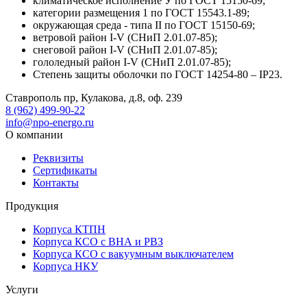
климатическое исполнение У по ГОСТ 15150-69;
категории размещения 1 по ГОСТ 15543.1-89;
окружающая среда - типа II по ГОСТ 15150-69;
ветровой район I-V (СНиП 2.01.07-85);
снеговой район I-V (СНиП 2.01.07-85);
гололедный район I-V (СНиП 2.01.07-85);
Степень защиты оболочки по ГОСТ 14254-80 – IP23.
Ставрополь пр, Кулакова, д.8, оф. 239
8 (962) 499-90-22
info@npo-energo.ru
О компании
Реквизиты
Сертификаты
Контакты
Продукция
Корпуса КТПН
Корпуса КСО с ВНА и РВЗ
Корпуса КСО с вакуумным выключателем
Корпуса НКУ
Услуги