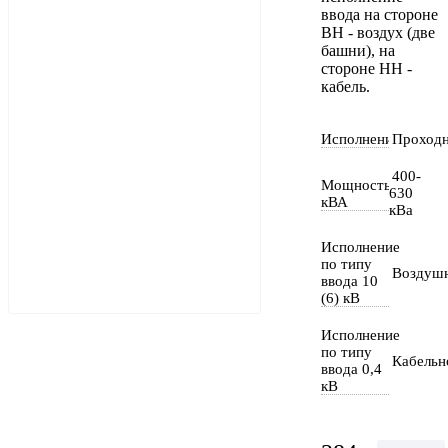
ввода на стороне
ВН - воздух (две
башни), на
стороне НН -
кабель.
Исполнение
Проходн
400-
Мощность
630
кВА
кВа
Исполнение
по типу
Воздуш
ввода 10
(6) кВ
Исполнение
по типу
Кабельн
ввода 0,4
кВ