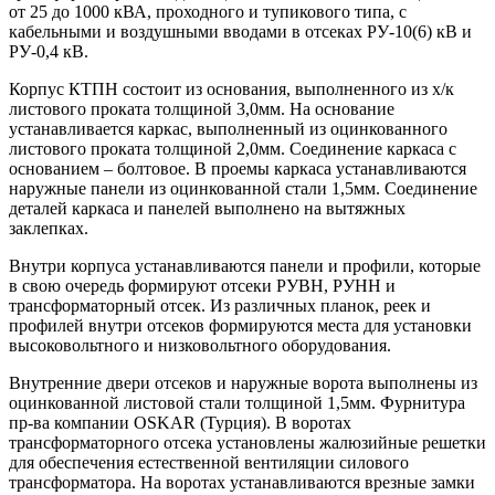
от 25 до 1000 кВА, проходного и тупикового типа, с
кабельными и воздушными вводами в отсеках РУ-10(6) кВ и
РУ-0,4 кВ.
Корпус КТПН состоит из основания, выполненного из х/к
листового проката толщиной 3,0мм. На основание
устанавливается каркас, выполненный из оцинкованного
листового проката толщиной 2,0мм. Соединение каркаса с
основанием – болтовое. В проемы каркаса устанавливаются
наружные панели из оцинкованной стали 1,5мм. Соединение
деталей каркаса и панелей выполнено на вытяжных
заклепках.
Внутри корпуса устанавливаются панели и профили, которые
в свою очередь формируют отсеки РУВН, РУНН и
трансформаторный отсек. Из различных планок, реек и
профилей внутри отсеков формируются места для установки
высоковольтного и низковольтного оборудования.
Внутренние двери отсеков и наружные ворота выполнены из
оцинкованной листовой стали толщиной 1,5мм. Фурнитура
пр-ва компании OSKAR (Турция). В воротах
трансформаторного отсека установлены жалюзийные решетки
для обеспечения естественной вентиляции силового
трансформатора. На воротах устанавливаются врезные замки